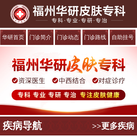
华研首页
门诊简介
门诊动态
门诊路线
自助挂号
疾病导航
>>更多疾病